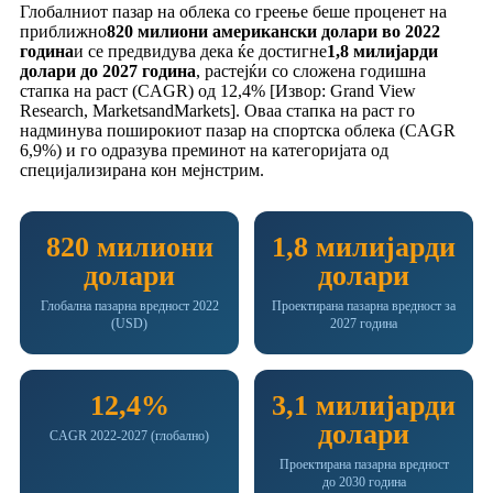
Глобалниот пазар на облека со греење беше проценет на
приближно
820 милиони американски долари во 2022
година
и се предвидува дека ќе достигне
1,8 милијарди
долари до 2027 година
, растејќи со сложена годишна
стапка на раст (CAGR) од 12,4% [Извор: Grand View
Research, MarketsandMarkets]. Оваа стапка на раст го
надминува поширокиот пазар на спортска облека (CAGR
6,9%) и го одразува преминот на категоријата од
специјализирана кон мејнстрим.
820 милиони
1,8 милијарди
долари
долари
Глобална пазарна вредност 2022
Проектирана пазарна вредност за
(USD)
2027 година
12,4%
3,1 милијарди
долари
CAGR 2022-2027 (глобално)
Проектирана пазарна вредност
до 2030 година