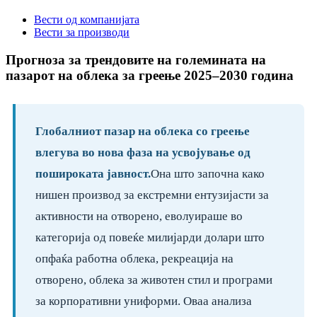
Вести од компанијата
Вести за производи
Прогноза за трендовите на големината на
пазарот на облека за греење 2025–2030 година
Глобалниот пазар на облека со греење
влегува во нова фаза на усвојување од
пошироката јавност.
Она што започна како
нишен производ за екстремни ентузијасти за
активности на отворено, еволуираше во
категорија од повеќе милијарди долари што
опфаќа работна облека, рекреација на
отворено, облека за животен стил и програми
за корпоративни униформи. Оваа анализа