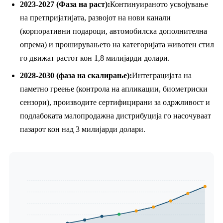
2023-2027 (Фаза на раст):
Континуираното усвојување
на претпријатијата, развојот на нови канали
(корпоративни подароци, автомобилска дополнителна
опрема) и проширувањето на категоријата животен стил
го движат растот кон 1,8 милијарди долари.
2028-2030 (фаза на скалирање):
Интеграцијата на
паметно греење (контрола на апликации, биометриски
сензори), производите сертифицирани за одржливост и
подлабоката малопродажна дистрибуција го насочуваат
пазарот кон над 3 милијарди долари.