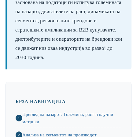
заснована на податоци ги испитува големината
на пазарот, двигателите на раст, динамиката на
сегментот, регионалните трендови и
стратешките импликации за B2B купувачите,
дистрибутерите и операторите на брендови кои
се движат низ оваа индустрија во развој до
2030 година.
БРЗА НАВИГАЦИЈА
Преглед на пазарот: Големина, раст и клучни
1
метрики
Анализа на сегментот на производот
2