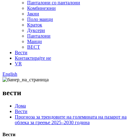
Панталони со панталони
Комбинезони
Јакни
Поло маици
Краток
Дуксери
Панталони
Маици
ВЕСТ
Вести
Контактирајте не
VR
English
вести
Дома
Вести
Прогноза за трендовите на големината на пазарот на
облека за греење 2025–2030 година
Вести