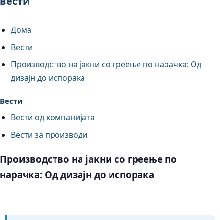
вести
Дома
Вести
Производство на јакни со греење по нарачка: Од
дизајн до испорака
Вести
Вести од компанијата
Вести за производи
Производство на јакни со греење по
нарачка: Од дизајн до испорака