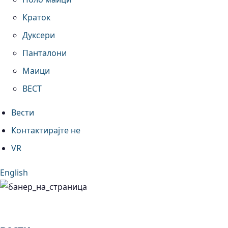
Краток
Дуксери
Панталони
Маици
ВЕСТ
Вести
Контактирајте не
VR
English