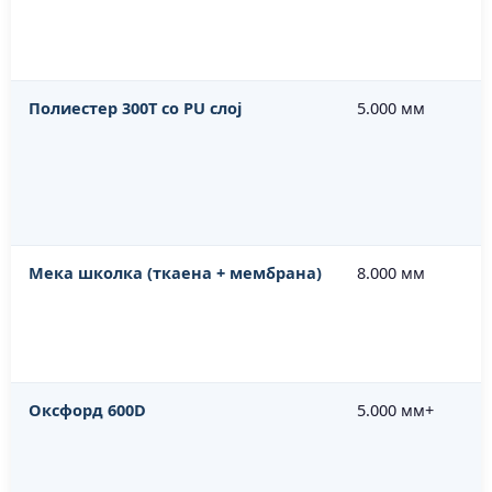
Полиестер 300T со PU слој
5.000 мм
Мека школка (ткаена + мембрана)
8.000 мм
Оксфорд 600D
5.000 мм+