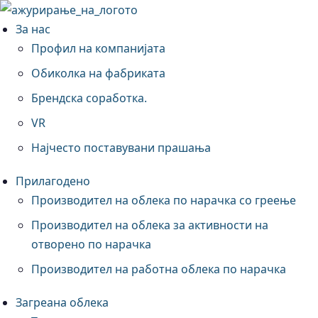
За нас
Профил на компанијата
Обиколка на фабриката
Брендска соработка.
VR
Најчесто поставувани прашања
Прилагодено
Производител на облека по нарачка со греење
Производител на облека за активности на
отворено по нарачка
Производител на работна облека по нарачка
Загреана облека