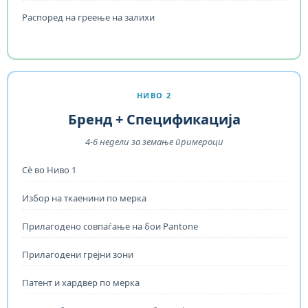
Распоред на греење на залихи
НИВО 2
Бренд + Спецификација
4-6 недели за земање примероци
Сè во Ниво 1
Избор на ткаенини по мерка
Прилагодено совпаѓање на бои Pantone
Прилагодени грејни зони
Патент и хардвер по мерка