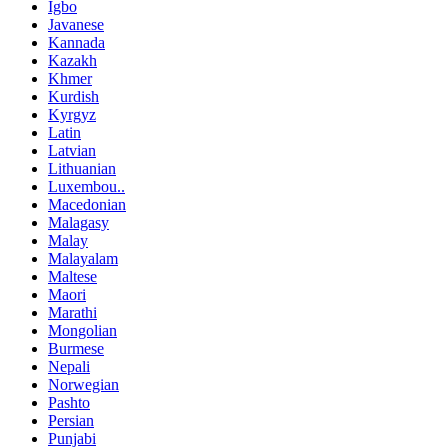
Igbo
Javanese
Kannada
Kazakh
Khmer
Kurdish
Kyrgyz
Latin
Latvian
Lithuanian
Luxembou..
Macedonian
Malagasy
Malay
Malayalam
Maltese
Maori
Marathi
Mongolian
Burmese
Nepali
Norwegian
Pashto
Persian
Punjabi