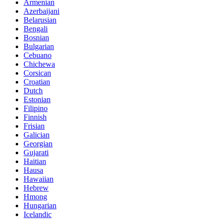
Armenian
Azerbaijani
Belarusian
Bengali
Bosnian
Bulgarian
Cebuano
Chichewa
Corsican
Croatian
Dutch
Estonian
Filipino
Finnish
Frisian
Galician
Georgian
Gujarati
Haitian
Hausa
Hawaiian
Hebrew
Hmong
Hungarian
Icelandic