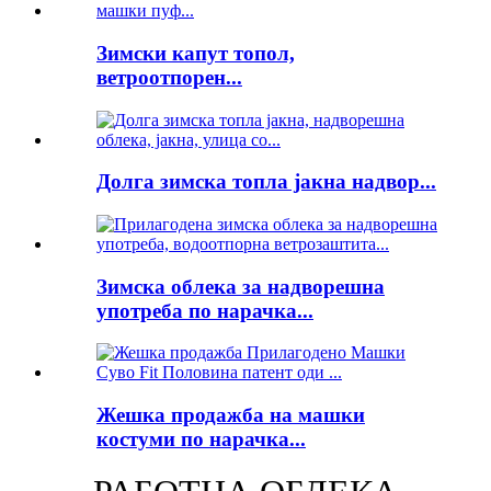
Зимски капут топол,
ветроотпорен...
Долга зимска топла јакна надвор...
Зимска облека за надворешна
употреба по нарачка...
Жешка продажба на машки
костуми по нарачка...