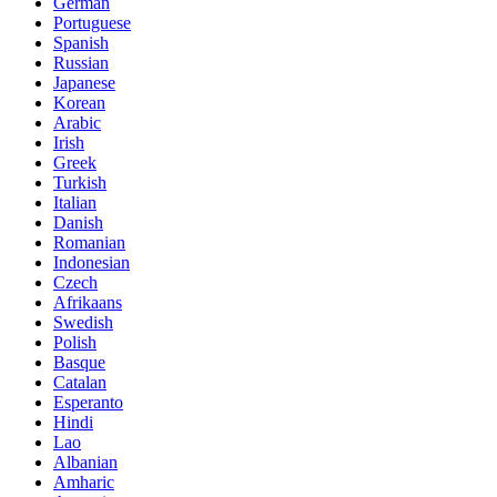
German
Portuguese
Spanish
Russian
Japanese
Korean
Arabic
Irish
Greek
Turkish
Italian
Danish
Romanian
Indonesian
Czech
Afrikaans
Swedish
Polish
Basque
Catalan
Esperanto
Hindi
Lao
Albanian
Amharic